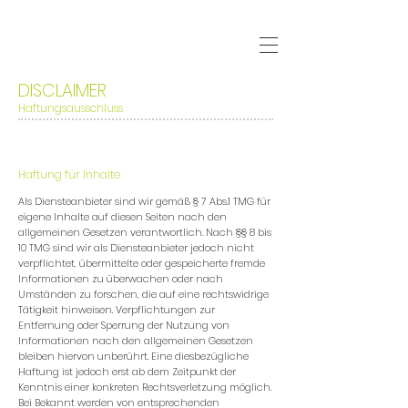
DISCLAIMER
Haftungsausschluss
Haftung für Inhalte
Als Diensteanbieter sind wir gemäß § 7 Abs.1 TMG für
eigene Inhalte auf diesen Seiten nach den
allgemeinen Gesetzen verantwortlich. Nach §§ 8 bis
10 TMG sind wir als Diensteanbieter jedoch nicht
verpflichtet, übermittelte oder gespeicherte fremde
Informationen zu überwachen oder nach
Umständen zu forschen, die auf eine rechtswidrige
Tätigkeit hinweisen. Verpflichtungen zur
Entfernung oder Sperrung der Nutzung von
Informationen nach den allgemeinen Gesetzen
bleiben hiervon unberührt. Eine diesbezügliche
Haftung ist jedoch erst ab dem Zeitpunkt der
Kenntnis einer konkreten Rechtsverletzung möglich.
Bei Bekannt werden von entsprechenden