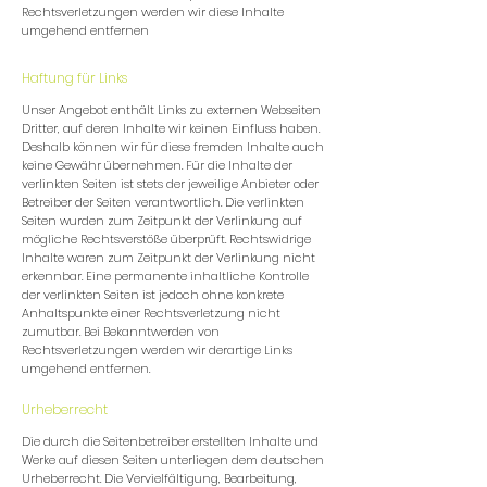
Rechtsverletzungen werden wir diese Inhalte
umgehend entfernen
Haftung für Links
Unser Angebot enthält Links zu externen Webseiten
Dritter, auf deren Inhalte wir keinen Einfluss haben.
Deshalb können wir für diese fremden Inhalte auch
keine Gewähr übernehmen. Für die Inhalte der
verlinkten Seiten ist stets der jeweilige Anbieter oder
Betreiber der Seiten verantwortlich. Die verlinkten
Seiten wurden zum Zeitpunkt der Verlinkung auf
mögliche Rechtsverstöße überprüft. Rechtswidrige
Inhalte waren zum Zeitpunkt der Verlinkung nicht
erkennbar. Eine permanente inhaltliche Kontrolle
der verlinkten Seiten ist jedoch ohne konkrete
Anhaltspunkte einer Rechtsverletzung nicht
zumutbar. Bei Bekanntwerden von
Rechtsverletzungen werden wir derartige Links
umgehend entfernen.
Urheberrecht
Die durch die Seitenbetreiber erstellten Inhalte und
Werke auf diesen Seiten unterliegen dem deutschen
Urheberrecht. Die Vervielfältigung, Bearbeitung,