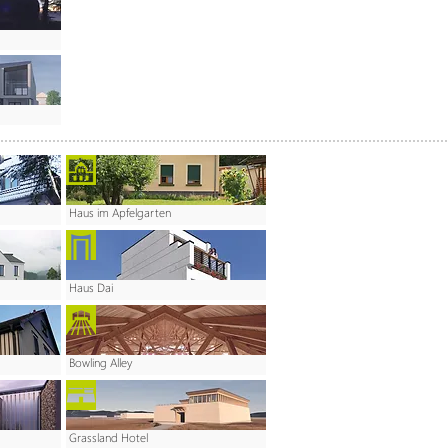
Haus im Apfelgarten
Haus Dai
Bowling Alley
Grassland Hotel