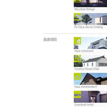
Mountain Refuge
Ein Haus wie ein Findling
改造项目
Haus Schumann
Country House Zhao
Haus Henickendorf
Grassland Hotel