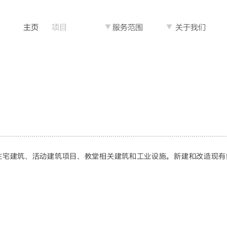
主页
项目
▼
服务范围
▼
关于我们
住宅建筑、活动建筑项目、教堂相关建筑和工业设施。新建和改造现有