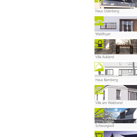
Haus Oderberg
Waldfoyer
Villa Aukland
Haus Bamberg
Villa am Waldrand
Schwungvoll