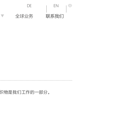
中
DE
EN
▼
全球业务
联系我们
织物是我们工作的一部分。