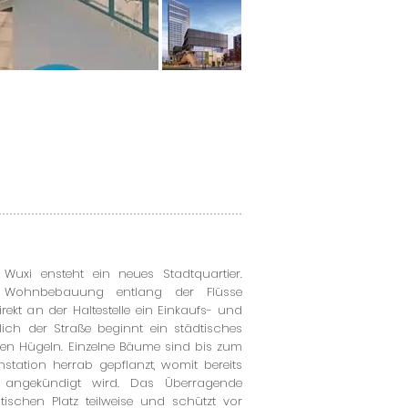
uxi ensteht ein neues Stadtquartier.
e Wohnbebauung entlang der Flüsse
ekt an der Haltestelle ein Einkaufs- und
dlich der Straße beginnt ein städtisches
en Hügeln. Einzelne Bäume sind bis zum
station herrab gepflanzt, womit bereits
 angekündigt wird. Das Überragende
schen Platz teilweise und schützt vor