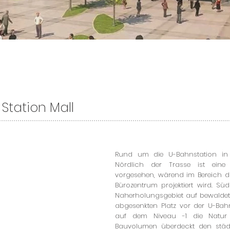
Station Mall
Rund um die U-Bahnstation in W
Nördlich der Trasse ist ein
vorgesehen, wärend im Bereich dir
Bürozentrum projektiert wird. Sü
Naherholungsgebiet auf bewaldet
abgesenkten Platz vor der U-Bahn
auf dem Niveau -1 die Natur
Bauvolumen überdeckt den städti