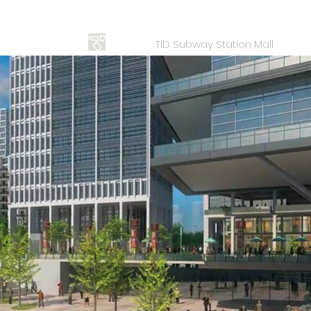
TID Subway Station Mall