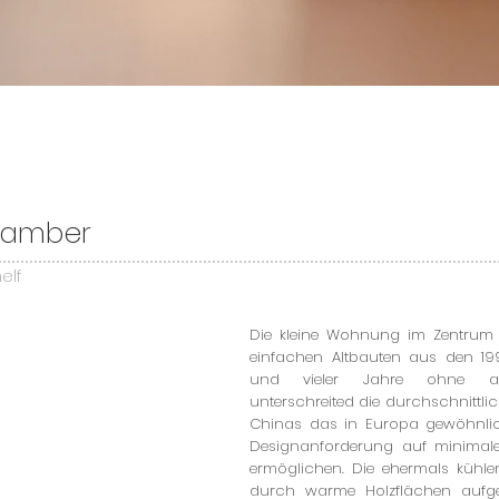
hamber
elf
Die kleine Wohnung im Zentrum 
einfachen Altbauten aus den 19
und vieler Jahre ohne aus
unterschreited die durchschnittl
Chinas das in Europa gewöhnlic
Designanforderung auf minima
ermöglichen. Die ehermals kühle
durch warme Holzflächen aufg