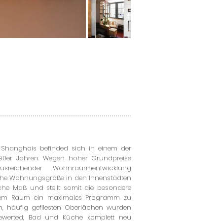
Shanghais befinded sich in einem der
90er Jahren. Wegen hoher Grundpreise
reichender Wohnraurmentwicklung
iche Wohnungsgröße in den Innenstädten
he Maß und stellt somit die besondere
lem Raum ein maximales Programm zu
n, häufig gefliesten Oberlächen wurden
ewerted, Bad und Küche komplett neu