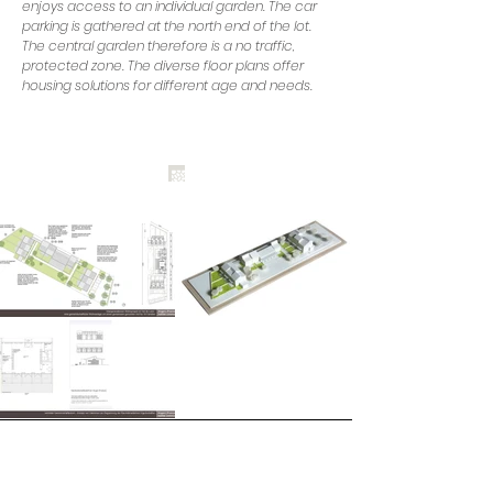
enjoys access to an individual garden. The car
parking is gathered at the north end of the lot.
The central garden therefore is a no traffic,
protected zone. The diverse floor plans offer
housing solutions for different age and needs.
SEITENÜBERSICHT