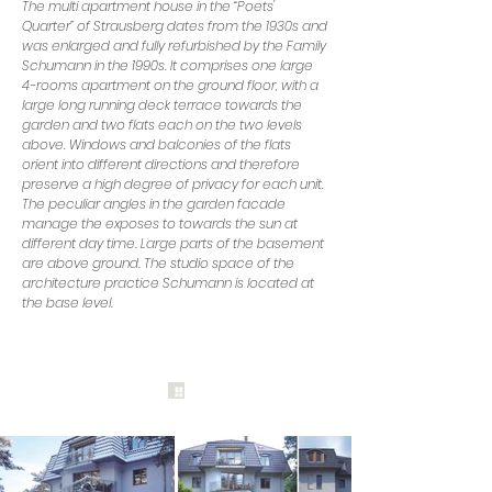
The multi apartment house in the “Poets'
Quarter” of Strausberg dates from the 1930s and
was enlarged and fully refurbished by the Family
Schumann in the 1990s. It comprises one large
4-rooms apartment on the ground floor, with a
large long running deck terrace towards the
garden and two flats each on the two levels
above. Windows and balconies of the flats
orient into different directions and therefore
preserve a high degree of privacy for each unit.
The peculiar angles in the garden facade
manage the exposes to towards the sun at
different day time. Large parts of the basement
are above ground. The studio space of the
architecture practice Schumann is located at
the base level.