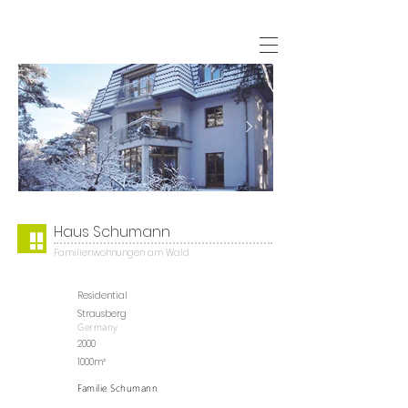
Haus Schumann
Familienwohnungen am Wald
Residential
Strausberg
Germany
2000
1000m²
Familie Schumann